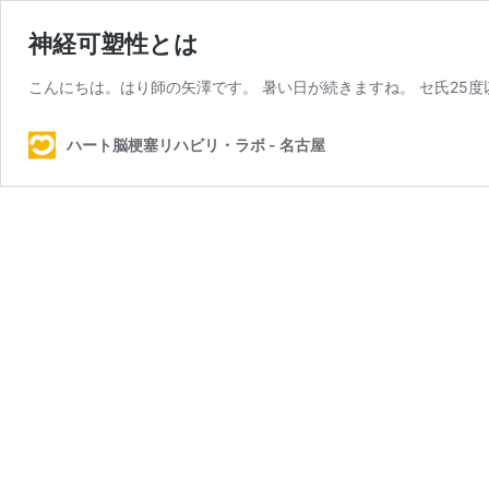
神経可塑性とは
こんにちは。はり師の矢澤です。 暑い日が続きますね。 セ氏25度
ハート脳梗塞リハビリ・ラボ - 名古屋