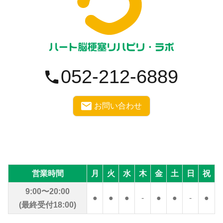
052-212-6889
お問い合わせ
営業時間
月
火
水
木
金
土
日
祝
9:00〜20:00
●
●
●
-
●
●
-
●
(最終受付18:00)