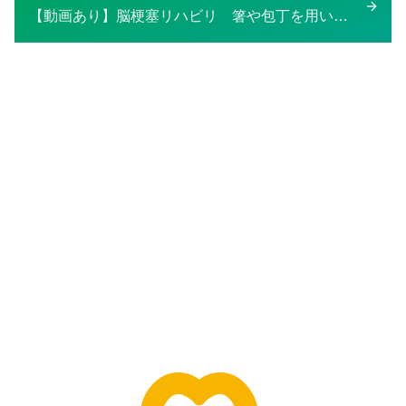
【動画あり】脳梗塞リハビリ 箸や包丁を用いて料理がしたい。
ー
去
シ
の
ョ
投
ン
稿：