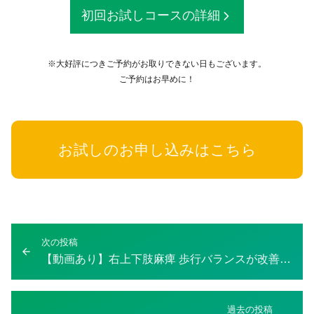
初回お試しコースの詳細
※大好評につきご予約がお取りできない日もございます。
ご予約はお早めに！
お試しのお申し込みはこちら
投
次の投稿
次
稿
【動画あり】右上下肢麻痺 歩行バランスが改善しカッコよく歩けるようになった！
の
ナ
投
ビ
稿：
ゲ
過去の投稿
過