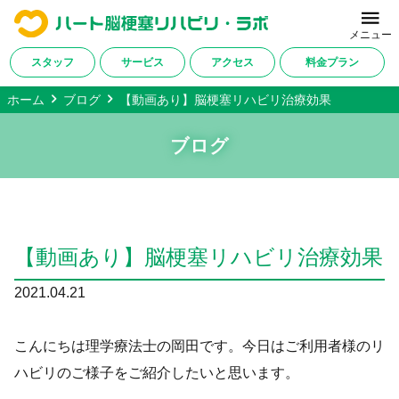
メニュー
スタッフ
サービス
アクセス
料金プラン
ホーム
ブログ
【動画あり】脳梗塞リハビリ治療効果
ホーム
ブログ
当施設について
サービス内容
改善症例・ご利用者様の声
【動画あり】脳梗塞リハビリ治療効果
料金プラン
2021.04.21
対応疾患一覧
アクセス
こんにちは理学療法士の岡田です。今日はご利用者様のリ
ハビリのご様子をご紹介したいと思います。
会社概要