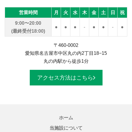
営業時間
月
火
水
木
金
土
日
祝
9:00〜20:00
●
●
●
-
●
●
-
●
(最終受付18:00)
〒460-0002
愛知県名古屋市中区丸の内2丁目18−15
丸の内駅から徒歩1分
アクセス方法はこちら
ホーム
当施設について