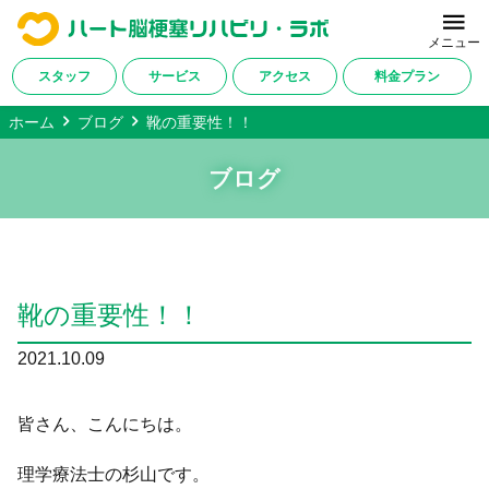
メニュー
スタッフ
サービス
アクセス
料金プラン
ホーム
ブログ
靴の重要性！！
ホーム
ブログ
当施設について
サービス内容
改善症例・ご利用者様の声
靴の重要性！！
料金プラン
2021.10.09
対応疾患一覧
アクセス
皆さん、こんにちは。
会社概要
理学療法士の杉山です。