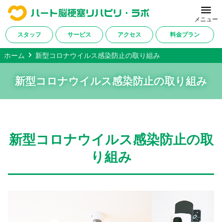
メニュー
スタッフ
サービス
アクセス
料金プラン
ホーム
新型コロナウイルス感染防止の取り組み
ホーム
新型コロナウイルス感染防止の取り組み
当施設について
サービス内容
改善症例・ご利用者様の声
新型コロナウイルス感染防止の取
料金プラン
り組み
対応疾患一覧
アクセス
会社概要