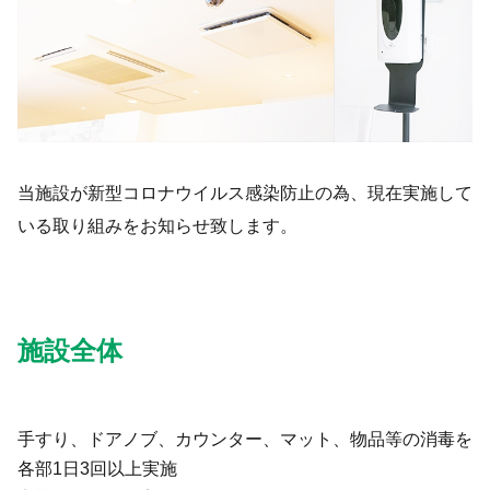
ブログ一覧
052-212-6889
お問い合わせ
当施設が新型コロナウイルス感染防止の為、現在実施して
いる取り組みをお知らせ致します。
施設全体
手すり、ドアノブ、カウンター、マット、物品等の消毒を
各部1日3回以上実施