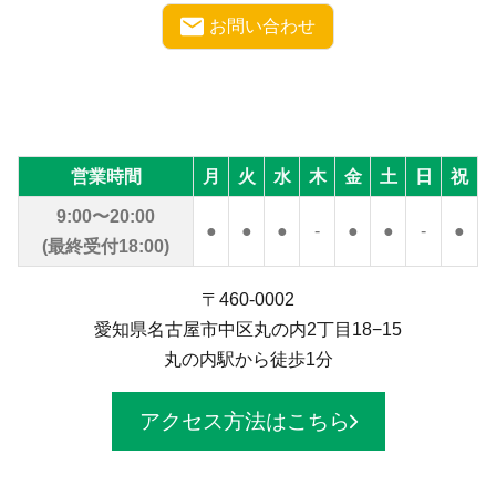
お問い合わせ
営業時間
月
火
水
木
金
土
日
祝
9:00〜20:00
●
●
●
-
●
●
-
●
(最終受付18:00)
〒460-0002
愛知県名古屋市中区丸の内2丁目18−15
丸の内駅から徒歩1分
アクセス方法はこちら