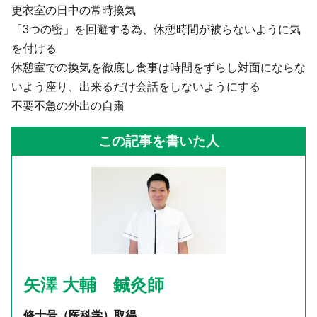
更衣室の日中の常時換気
「3つの密」を回避する為、休憩時間が被らないように気
を付ける
休憩室での換気を徹底し食事は時間をずらし対面にならな
いよう座り、出来るだけ会話をしないようにする
不要不急の外出の自粛
この記事を書いた人
矢澤 大輔 鍼灸師
修士号（医科学）取得