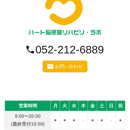
052-212-6889
お問い合わせ
営業時間
月
火
水
木
金
土
日
祝
9:00〜20:00
●
●
●
-
●
●
-
●
(最終受付18:00)