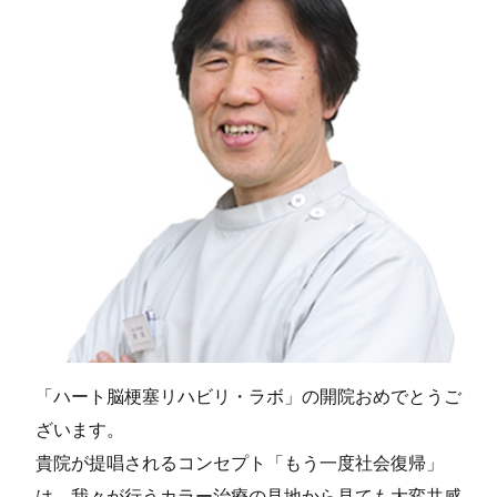
ブログ一覧
052-212-6889
お問い合わせ
「ハート脳梗塞リハビリ・ラボ」の開院おめでとうご
ざいます。
貴院が提唱されるコンセプト「もう一度社会復帰」
は、我々が行うカラー治療の見地から見ても大変共感