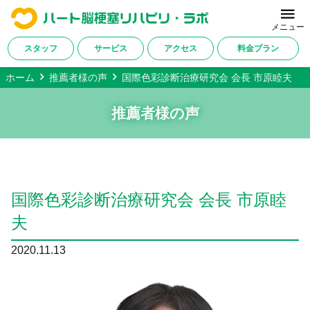
メニュー
スタッフ
サービス
アクセス
料金プラン
ホーム
推薦者様の声
国際色彩診断治療研究会 会長 市原睦夫
ホーム
推薦者様の声
当施設について
サービス内容
改善症例・ご利用者様の声
国際色彩診断治療研究会 会長 市原睦
料金プラン
夫
対応疾患一覧
2020.11.13
アクセス
会社概要