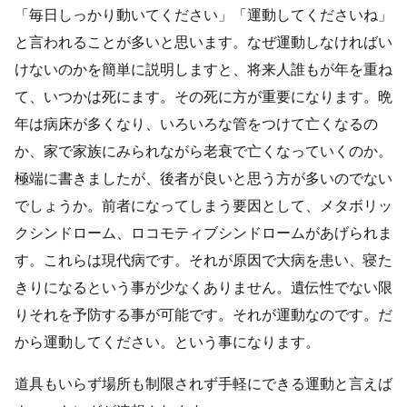
「毎日しっかり動いてください」「運動してくださいね」
ブログ一覧
と言われることが多いと思います。なぜ運動しなければい
けないのかを簡単に説明しますと、将来人誰もが年を重ね
052-212-6889
お問い合わせ
て、いつかは死にます。その死に方が重要になります。晩
年は病床が多くなり、いろいろな管をつけて亡くなるの
か、家で家族にみられながら老衰で亡くなっていくのか。
極端に書きましたが、後者が良いと思う方が多いのでない
でしょうか。前者になってしまう要因として、メタボリッ
クシンドローム、ロコモティブシンドロームがあげられま
す。これらは現代病です。それが原因で大病を患い、寝た
きりになるという事が少なくありません。遺伝性でない限
りそれを予防する事が可能です。それが運動なのです。だ
から運動してください。という事になります。
道具もいらず場所も制限されず手軽にできる運動と言えば