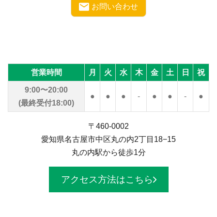
お問い合わせ
営業時間
月
火
水
木
金
土
日
祝
9:00〜20:00
●
●
●
-
●
●
-
●
(最終受付18:00)
〒460-0002
愛知県名古屋市中区丸の内2丁目18−15
丸の内駅から徒歩1分
アクセス方法はこちら