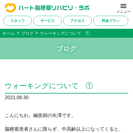
メニュー
スタッフ
サービス
アクセス
料金プラン
ホーム
ブログ
ウォーキングについて ①
ホーム
ブログ
当施設について
サービス内容
改善症例・ご利用者様の声
ウォーキングについて ①
料金プラン
2021.08.30
対応疾患一覧
アクセス
こんにちわ。鍼灸師の矢澤です。
会社概要
脳梗塞患者さんに限らず、中高齢以上になってくると、