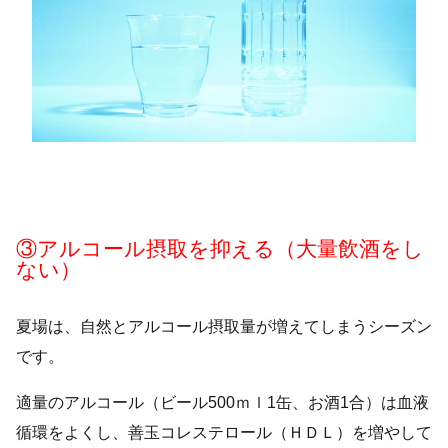
③アルコール摂取を抑える（大量飲酒をし
ない）
夏場は、自然とアルコール摂取量が増えてしまうシーズン
です。
適量のアルコール（ビール500ｍｌ1缶、お酒1合）は血液
循環をよくし、善玉コレステロール（ＨＤＬ）を増やして