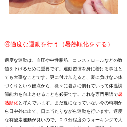
④適度な運動を行う（暑熱順化をする）
適度な運動は、血圧や中性脂肪、コレステロールなどの数
値を下げるために重要です。運動習慣を身に着ける事はと
ても大事なことです。更に付け加えると、夏に負けない体
づくりという観点から、徐々に暑さに慣れていって体温調
節能力を向上させることも必要です。これを専門用語で
暑
熱順化
と呼んでいます。まだ夏になっていない今の時期か
ら日中外に出て、日に当たりながら運動を行います。適度
な有酸素運動が良いので、２０分程度のウォーキングで大