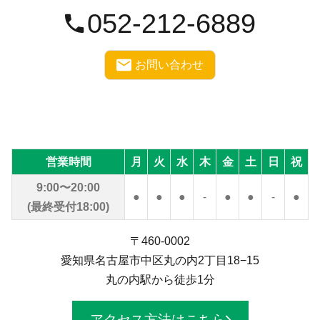
052-212-6889
お問い合わせ
営業時間
月
火
水
木
金
土
日
祝
9:00〜20:00
●
●
●
-
●
●
-
●
(最終受付18:00)
〒460-0002
愛知県名古屋市中区丸の内2丁目18−15
丸の内駅から徒歩1分
アクセス方法はこちら