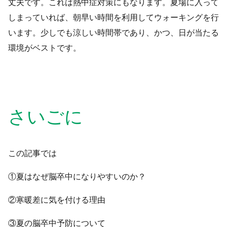
丈夫です。これは熱中症対策にもなります。夏場に入って
しまっていれば、朝早い時間を利用してウォーキングを行
います。少しでも涼しい時間帯であり、かつ、日が当たる
環境がベストです。
さいごに
この記事では
①夏はなぜ脳卒中になりやすいのか？
②寒暖差に気を付ける理由
③夏の脳卒中予防について