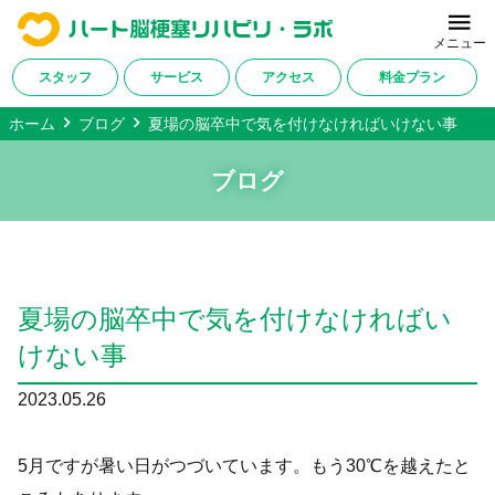
メニュー
スタッフ
サービス
アクセス
料金プラン
ホーム
ブログ
夏場の脳卒中で気を付けなければいけない事
ホーム
ブログ
当施設について
サービス内容
改善症例・ご利用者様の声
夏場の脳卒中で気を付けなければい
料金プラン
けない事
対応疾患一覧
2023.05.26
アクセス
5月ですが暑い日がつづいています。もう30℃を越えたと
会社概要