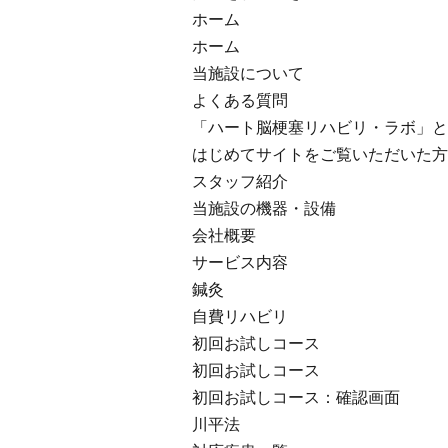
会社概要
ホーム
ホーム
ブログ一覧
当施設について
052-212-6889
よくある質問
お問い合わせ
「ハート脳梗塞リハビリ・ラボ」と
はじめてサイトをご覧いただいた方
スタッフ紹介
当施設の機器・設備
会社概要
サービス内容
鍼灸
自費リハビリ
初回お試しコース
初回お試しコース
初回お試しコース：確認画面
川平法