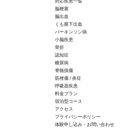
対応疾患一覧
脳梗塞
脳出血
くも膜下出血
パーキンソン病
小脳疾患
骨折
認知症
糖尿病
脊髄損傷
筋挫傷 / 炎症
呼吸器疾患
料金プラン
宿泊型コース
アクセス
プライバシーポリシー
体験申し込み・お問い合わせ