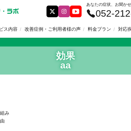
あなたの症状、お聞か
052-212
ビス内容
改善症例・ご利用者様の声
料金プラン
対応
効果
aa
組み
由