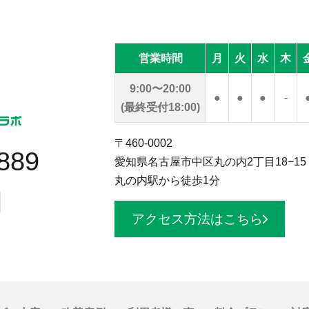
営業時間
月
火
水
木
9:00〜20:00
●
●
●
-
(最終受付18:00)
〒460-0002
889
愛知県名古屋市中区丸の内2丁目18−15
丸の内駅から徒歩1分
アクセス方法はこちら