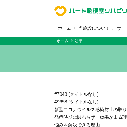
ホーム
当施設について
サー
ホーム
効果
ホーム
当施設について
サービス内容
改善症例・ご利用者様の声
料金プラン
#7043 (タイトルなし)
#9658 (タイトルなし)
対応疾患一覧
新型コロナウイルス感染防止の取り
発症時期に関わらず、効果が出る理
アクセス
悩みを解決できる理由