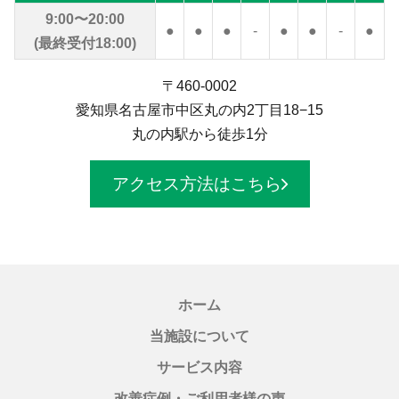
9:00〜20:00
●
●
●
-
●
●
-
●
(最終受付18:00)
〒460-0002
愛知県名古屋市中区丸の内2丁目18−15
丸の内駅から徒歩1分
アクセス方法はこちら
ホーム
当施設について
サービス内容
改善症例・ご利用者様の声