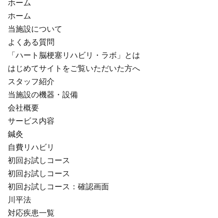
ホーム
ブログ一覧
ホーム
当施設について
よくある質問
052-212-6889
お問い合わせ
「ハート脳梗塞リハビリ・ラボ」とは
はじめてサイトをご覧いただいた方へ
スタッフ紹介
当施設の機器・設備
会社概要
サービス内容
鍼灸
自費リハビリ
初回お試しコース
初回お試しコース
初回お試しコース：確認画面
川平法
対応疾患一覧